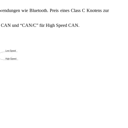
nwendungen wie Bluetooth. Preis eines Class C Knotens zur
peed CAN und “CAN/C” für High Speed CAN.