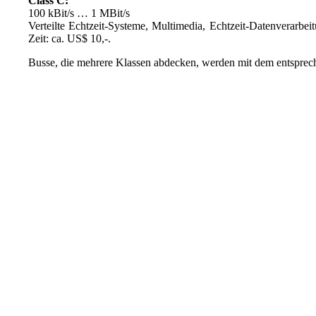
Class C:
100 kBit/s … 1 MBit/s
Verteilte Echtzeit-Systeme, Multimedia, Echtzeit-Datenverarb
Zeit: ca. US$ 10,-.
Busse, die mehrere Klassen abdecken, werden mit dem entspr