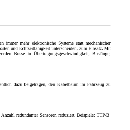
n immer mehr elektronische Systeme statt mechanischer
sten und Echtzeitfähigkeit unterscheiden, zum Einsatz. Mit
rden Busse in Übertragungsgeschwindigkeit, Buslänge,
ntlich dazu beigetragen, den Kabelbaum im Fahrzeug zu
 Anzahl redundanter Sensoren reduziert. Beispiele: TTP/B,